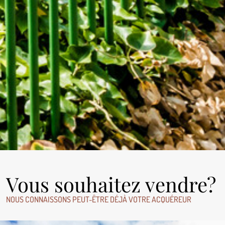
Vous souhaitez vendre?
NOUS CONNAISSONS PEUT-ÊTRE DÉJÀ VOTRE ACQUÉREUR